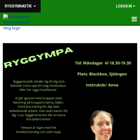
RYGGYMNASTIK
LOGGA IN
HEM