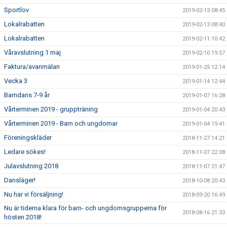
Sportlov
2019-02-13 08:45
Lokalrabatten
2019-02-13 08:40
Lokalrabatten
2019-02-11 10:42
Våravslutning 1 maj
2019-02-10 19:57
Faktura/avanmälan
2019-01-25 12:14
Vecka 3
2019-01-14 12:44
Barndans 7-9 år
2019-01-07 16:28
Vårterminen 2019 - gruppträning
2019-01-04 20:43
Vårterminen 2019 - Barn och ungdomar
2019-01-04 19:41
Föreningskläder
2018-11-27 14:21
Ledare sökes!
2018-11-07 22:08
Julavslutning 2018
2018-11-07 21:47
Dansläger!
2018-10-08 20:43
Nu har vi försäljning!
2018-09-20 16:49
Nu är tiderna klara för barn- och ungdomsgrupperna för
2018-08-16 21:33
hösten 2018!