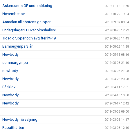
Askersunds GF undersökning
2019-11-12 11:30
Novemberlov
2019-10-22 19:54
Anmälan till höstens grupper!
2019-09-07 08:04
Endagsläger i Duveholmshallen!
2019-08-28 12:22
Tider, grupper och avgifter ht-19
2019-08-23 11:43
Bamsegympa 3 år
2019-08-23 11:28
Newbody
2019-05-15 08:16
sommargympa
2019-05-03 21:10
newbody
2019-05-03 21:08
Newbody
2019-04-23 20:28
Påsklov
2019-04-11 17:31
Newbody
2019-04-10 10:30
Newbody
2019-03-17 12:42
2019-03-08 09:00
Newbody försäljning
2019-03-05 14:17
Rabatthäften
2019-03-03 12:10