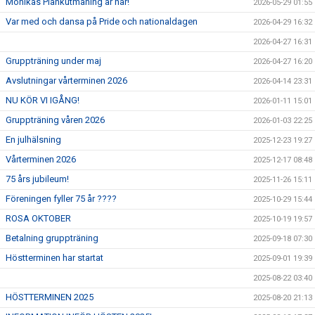
Monikas Plankutmaning är här!
2026-05-29 01:55
Var med och dansa på Pride och nationaldagen
2026-04-29 16:32
2026-04-27 16:31
Gruppträning under maj
2026-04-27 16:20
Avslutningar vårterminen 2026
2026-04-14 23:31
NU KÖR VI IGÅNG!
2026-01-11 15:01
Gruppträning våren 2026
2026-01-03 22:25
En julhälsning
2025-12-23 19:27
Vårterminen 2026
2025-12-17 08:48
75 års jubileum!
2025-11-26 15:11
Föreningen fyller 75 år ????
2025-10-29 15:44
ROSA OKTOBER
2025-10-19 19:57
Betalning gruppträning
2025-09-18 07:30
Höstterminen har startat
2025-09-01 19:39
2025-08-22 03:40
HÖSTTERMINEN 2025
2025-08-20 21:13