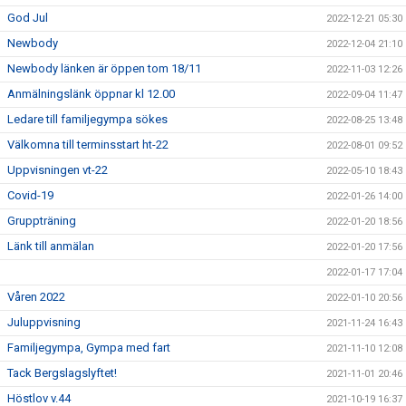
God Jul
2022-12-21 05:30
Newbody
2022-12-04 21:10
Newbody länken är öppen tom 18/11
2022-11-03 12:26
Anmälningslänk öppnar kl 12.00
2022-09-04 11:47
Ledare till familjegympa sökes
2022-08-25 13:48
Välkomna till terminsstart ht-22
2022-08-01 09:52
Uppvisningen vt-22
2022-05-10 18:43
Covid-19
2022-01-26 14:00
Gruppträning
2022-01-20 18:56
Länk till anmälan
2022-01-20 17:56
2022-01-17 17:04
Våren 2022
2022-01-10 20:56
Juluppvisning
2021-11-24 16:43
Familjegympa, Gympa med fart
2021-11-10 12:08
Tack Bergslagslyftet!
2021-11-01 20:46
Höstlov v.44
2021-10-19 16:37