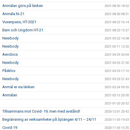
Anmälan görs på länken
2021-08-30 18:02
Anmäla ht-21
2021-08-30 08:51
Vuxenpass, HT-2021
2021-08-22 16:14
Barn och Ungdom HT-21
2021-08-22 15:57
Newbody
2021-05-22 14:08
Newbody
2021-05-11 12:32
Aerobics
2021-04-29 20:04
Newbody
2021-04-25 21:50
Påsklov
2021-03-29 17:10
Newbody
2021-03-23 21:43
Anmäl er via länken
2021-02-24 09:55
Anmälan
2021-02-15 20:30
2021-01-20 20:52
Tillsammans mot Covid- 19, men med avstånd!
2020-12-01 20:42
Begränsning av verksamheter på Sjöängen 4/11 – 24/11
2020-11-03 19:03
Covid-19
2020-11-03 15:35