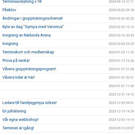
Terminsavslutning v.18
2024-04-14 21:11
Påsklov
2024-03-26 09:18
Ändringar i gruppträningsschemat!
2024-02-26 00:25
Byte av dag ”Gympa med Veronica”
2024-02-25 16:14
Invigning av Närlunda Arena
2024-02-16 20:43
Invigning
2024-02-04 23:23
Terminskort och medlemskap
2024-01-25 11:25
Prova på vecka!
2024-01-13 16:26
Vårens gruppträningsprogram!
2024-01-07 21:00
Vårens tider är här!
2024-01-07 20:51
2024-01-01 11:40
2023-12-31 14:12
Ledare till familjegympa sökes!
2023-12-29 04:51
En julhälsning
2023-12-19 14:24
Vår egna webbshop!
2023-12-03 19:14
Terminen är igång!
2023-09-10 23:07