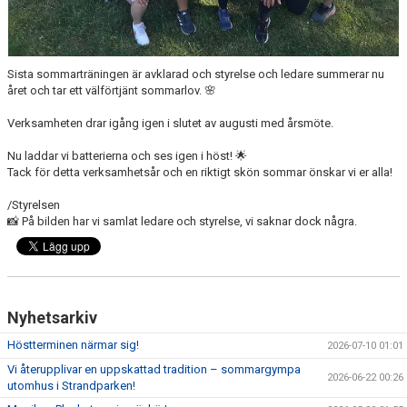
Sista sommarträningen är avklarad och styrelse och ledare summerar nu
året och tar ett välförtjänt sommarlov. 🌸
Verksamheten drar igång igen i slutet av augusti med årsmöte.
Nu laddar vi batterierna och ses igen i höst! 🌟
Tack för detta verksamhetsår och en riktigt skön sommar önskar vi er alla!
/Styrelsen
📸 På bilden har vi samlat ledare och styrelse, vi saknar dock några.
Nyhetsarkiv
Höstterminen närmar sig!
2026-07-10 01:01
Vi återupplivar en uppskattad tradition – sommargympa
2026-06-22 00:26
utomhus i Strandparken!