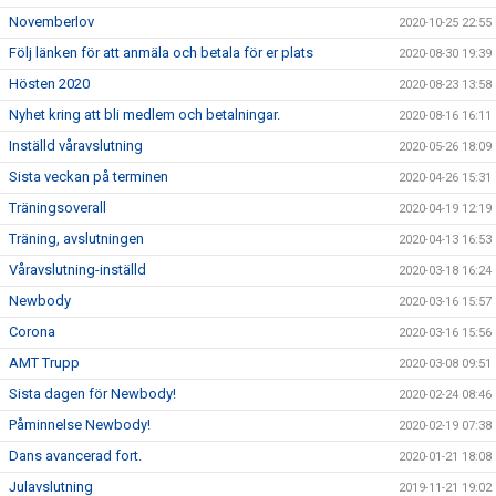
Novemberlov
2020-10-25 22:55
Följ länken för att anmäla och betala för er plats
2020-08-30 19:39
Hösten 2020
2020-08-23 13:58
Nyhet kring att bli medlem och betalningar.
2020-08-16 16:11
Inställd våravslutning
2020-05-26 18:09
Sista veckan på terminen
2020-04-26 15:31
Träningsoverall
2020-04-19 12:19
Träning, avslutningen
2020-04-13 16:53
Våravslutning-inställd
2020-03-18 16:24
Newbody
2020-03-16 15:57
Corona
2020-03-16 15:56
AMT Trupp
2020-03-08 09:51
Sista dagen för Newbody!
2020-02-24 08:46
Påminnelse Newbody!
2020-02-19 07:38
Dans avancerad fort.
2020-01-21 18:08
Julavslutning
2019-11-21 19:02