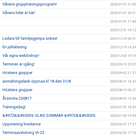
Vårens gruppträningsprogram!
2024-01-07 21:00
Vårens tider är här!
2024-01-07 20:51
2024-01-01 11:40
2023-12-31 14:12
Ledare till familjegympa sökes!
2023-12-29 04:51
En julhälsning
2023-12-19 14:24
Vår egna webbshop!
2023-12-03 19:14
Terminen är igång!
2023-09-10 23:07
Höstens grupper
2023-09-02 11:37
anmälningslänk öppnas kl 18 den 31/8
2023-08-31 16:42
Höstens grupper
2023-08-19 04:27
Årsmöte 230817
2023-08-03 15:34
Träningsdag!
2023-07-31 18:20
&#9728;&#65039; GLAD SOMMAR &#9728;&#65039;
2023-07-04 14:09
Uppvisning linedance
2023-06-07 17:27
Terminsavslutning Vt-23
2023-05-02 17:15