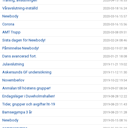
Träning, avslutningen
2020-04-13 16:53
Våravslutning-inställd
2020-03-18 16:24
Newbody
2020-03-16 15:57
Corona
2020-03-16 15:56
AMT Trupp
2020-03-08 09:51
Sista dagen för Newbody!
2020-02-24 08:46
Påminnelse Newbody!
2020-02-19 07:38
Dans avancerad fort.
2020-01-21 18:08
Julavslutning
2019-11-21 19:02
Askersunds GF undersökning
2019-11-12 11:30
Novemberlov
2019-10-22 19:54
Anmälan till höstens grupper!
2019-09-07 08:04
Endagsläger i Duveholmshallen!
2019-08-28 12:22
Tider, grupper och avgifter ht-19
2019-08-23 11:43
Bamsegympa 3 år
2019-08-23 11:28
Newbody
2019-05-15 08:16