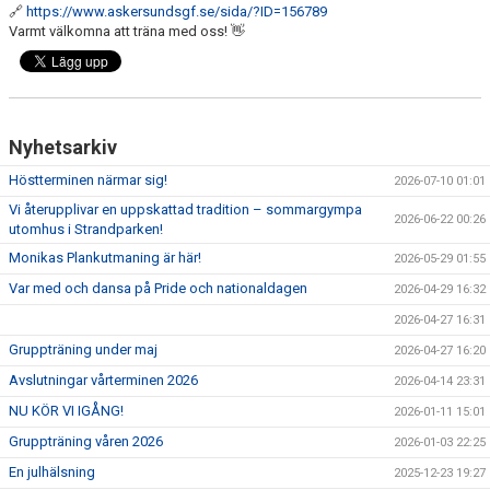
🔗
https://www.askersundsgf.se/sida/?ID=156789
Varmt välkomna att träna med oss! 👋
Nyhetsarkiv
Höstterminen närmar sig!
2026-07-10 01:01
Vi återupplivar en uppskattad tradition – sommargympa
2026-06-22 00:26
utomhus i Strandparken!
Monikas Plankutmaning är här!
2026-05-29 01:55
Var med och dansa på Pride och nationaldagen
2026-04-29 16:32
2026-04-27 16:31
Gruppträning under maj
2026-04-27 16:20
Avslutningar vårterminen 2026
2026-04-14 23:31
NU KÖR VI IGÅNG!
2026-01-11 15:01
Gruppträning våren 2026
2026-01-03 22:25
En julhälsning
2025-12-23 19:27