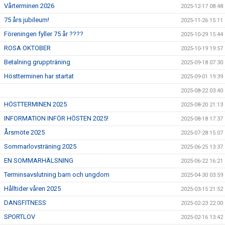
Vårterminen 2026
2025-12-17 08:48
75 års jubileum!
2025-11-26 15:11
Föreningen fyller 75 år ????
2025-10-29 15:44
ROSA OKTOBER
2025-10-19 19:57
Betalning gruppträning
2025-09-18 07:30
Höstterminen har startat
2025-09-01 19:39
2025-08-22 03:40
HÖSTTERMINEN 2025
2025-08-20 21:13
INFORMATION INFÖR HÖSTEN 2025!
2025-08-18 17:37
Årsmöte 2025
2025-07-28 15:07
Sommarlovsträning 2025
2025-06-25 13:37
EN SOMMARHÄLSNING
2025-06-22 16:21
Terminsavslutning barn och ungdom
2025-04-30 03:59
Hålltider våren 2025
2025-03-15 21:52
DANSFITNESS
2025-02-23 22:00
SPORTLOV
2025-02-16 13:42