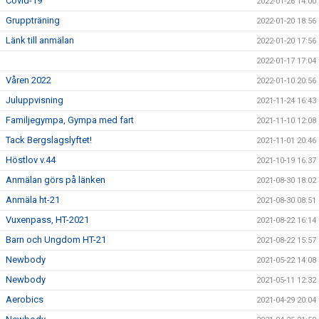
Covid-19
2022-01-26 14:00
Gruppträning
2022-01-20 18:56
Länk till anmälan
2022-01-20 17:56
2022-01-17 17:04
Våren 2022
2022-01-10 20:56
Juluppvisning
2021-11-24 16:43
Familjegympa, Gympa med fart
2021-11-10 12:08
Tack Bergslagslyftet!
2021-11-01 20:46
Höstlov v.44
2021-10-19 16:37
Anmälan görs på länken
2021-08-30 18:02
Anmäla ht-21
2021-08-30 08:51
Vuxenpass, HT-2021
2021-08-22 16:14
Barn och Ungdom HT-21
2021-08-22 15:57
Newbody
2021-05-22 14:08
Newbody
2021-05-11 12:32
Aerobics
2021-04-29 20:04