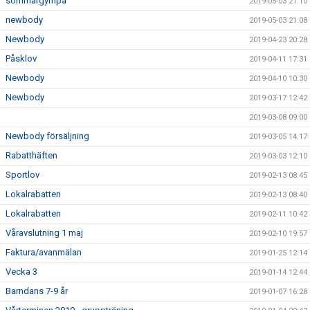
sommargympa
2019-05-03 21:10
newbody
2019-05-03 21:08
Newbody
2019-04-23 20:28
Påsklov
2019-04-11 17:31
Newbody
2019-04-10 10:30
Newbody
2019-03-17 12:42
2019-03-08 09:00
Newbody försäljning
2019-03-05 14:17
Rabatthäften
2019-03-03 12:10
Sportlov
2019-02-13 08:45
Lokalrabatten
2019-02-13 08:40
Lokalrabatten
2019-02-11 10:42
Våravslutning 1 maj
2019-02-10 19:57
Faktura/avanmälan
2019-01-25 12:14
Vecka 3
2019-01-14 12:44
Barndans 7-9 år
2019-01-07 16:28