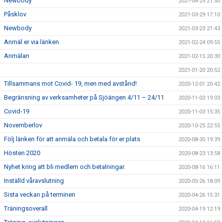
Newbody
2021-04-25 21:50
Påsklov
2021-03-29 17:10
Newbody
2021-03-23 21:43
Anmäl er via länken
2021-02-24 09:55
Anmälan
2021-02-15 20:30
2021-01-20 20:52
Tillsammans mot Covid- 19, men med avstånd!
2020-12-01 20:42
Begränsning av verksamheter på Sjöängen 4/11 – 24/11
2020-11-03 19:03
Covid-19
2020-11-03 15:35
Novemberlov
2020-10-25 22:55
Följ länken för att anmäla och betala för er plats
2020-08-30 19:39
Hösten 2020
2020-08-23 13:58
Nyhet kring att bli medlem och betalningar.
2020-08-16 16:11
Inställd våravslutning
2020-05-26 18:09
Sista veckan på terminen
2020-04-26 15:31
Träningsoverall
2020-04-19 12:19