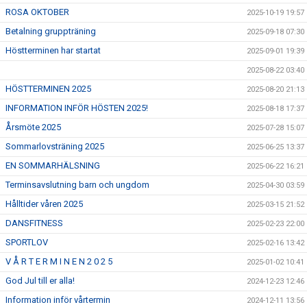
ROSA OKTOBER
2025-10-19 19:57
Betalning gruppträning
2025-09-18 07:30
Höstterminen har startat
2025-09-01 19:39
2025-08-22 03:40
HÖSTTERMINEN 2025
2025-08-20 21:13
INFORMATION INFÖR HÖSTEN 2025!
2025-08-18 17:37
Årsmöte 2025
2025-07-28 15:07
Sommarlovsträning 2025
2025-06-25 13:37
EN SOMMARHÄLSNING
2025-06-22 16:21
Terminsavslutning barn och ungdom
2025-04-30 03:59
Hålltider våren 2025
2025-03-15 21:52
DANSFITNESS
2025-02-23 22:00
SPORTLOV
2025-02-16 13:42
V Å R T E R M I N E N 2 0 2 5
2025-01-02 10:41
God Jul till er alla!
2024-12-23 12:46
Information inför vårtermin
2024-12-11 13:56