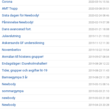
Corona
2020-03-16 15:56
AMT Trupp
2020-03-08 09:51
Sista dagen för Newbody!
2020-02-24 08:46
Påminnelse Newbody!
2020-02-19 07:38
Dans avancerad fort.
2020-01-21 18:08
Julavslutning
2019-11-21 19:02
Askersunds GF undersökning
2019-11-12 11:30
Novemberlov
2019-10-22 19:54
Anmälan till höstens grupper!
2019-09-07 08:04
Endagsläger i Duveholmshallen!
2019-08-28 12:22
Tider, grupper och avgifter ht-19
2019-08-23 11:43
Bamsegympa 3 år
2019-08-23 11:28
Newbody
2019-05-15 08:16
sommargympa
2019-05-03 21:10
newbody
2019-05-03 21:08
Newbody
2019-04-23 20:28