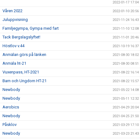
2022-01-17 17:04
Våren 2022
2022-01-10 20:56
Juluppvisning
2021-11-24 16:43
Familjegympa, Gympa med fart
2021-11-10 12:08
Tack Bergslagslyftet!
2021-11-01 20:46
Höstlov v.44
2021-10-19 16:37
Anmälan görs på länken
2021-08-30 18:02
Anmäla ht-21
2021-08-30 08:51
Vuxenpass, HT-2021
2021-08-22 16:14
Barn och Ungdom HT-21
2021-08-22 15:57
Newbody
2021-05-22 14:08
Newbody
2021-05-11 12:32
Aerobics
2021-04-29 20:04
Newbody
2021-04-25 21:50
Påsklov
2021-03-29 17:10
Newbody
2021-03-23 21:43