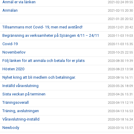
Anmäl er via länken
2021-02-24 09:55
Anmälan
2021-02-15 20:30
2021-01-20 20:52
Tillsammans mot Covid- 19, men med avstånd!
2020-12-01 20:42
Begränsning av verksamheter på Sjöängen 4/11 – 24/11
2020-11-03 19:03
Covid-19
2020-11-03 15:35
Novemberlov
2020-10-25 22:55
Följ länken för att anmäla och betala för er plats
2020-08-30 19:39
Hösten 2020
2020-08-23 13:58
Nyhet kring att bli medlem och betalningar.
2020-08-16 16:11
Inställd våravslutning
2020-05-26 18:09
Sista veckan på terminen
2020-04-26 15:31
Träningsoverall
2020-04-19 12:19
Träning, avslutningen
2020-04-13 16:53
Våravslutning-inställd
2020-03-18 16:24
Newbody
2020-03-16 15:57