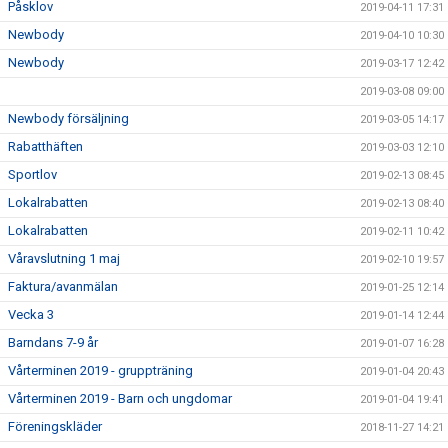
Påsklov
2019-04-11 17:31
Newbody
2019-04-10 10:30
Newbody
2019-03-17 12:42
2019-03-08 09:00
Newbody försäljning
2019-03-05 14:17
Rabatthäften
2019-03-03 12:10
Sportlov
2019-02-13 08:45
Lokalrabatten
2019-02-13 08:40
Lokalrabatten
2019-02-11 10:42
Våravslutning 1 maj
2019-02-10 19:57
Faktura/avanmälan
2019-01-25 12:14
Vecka 3
2019-01-14 12:44
Barndans 7-9 år
2019-01-07 16:28
Vårterminen 2019 - gruppträning
2019-01-04 20:43
Vårterminen 2019 - Barn och ungdomar
2019-01-04 19:41
Föreningskläder
2018-11-27 14:21