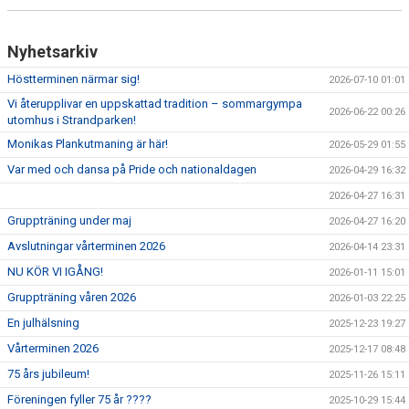
Nyhetsarkiv
Höstterminen närmar sig!
2026-07-10 01:01
Vi återupplivar en uppskattad tradition – sommargympa
2026-06-22 00:26
utomhus i Strandparken!
Monikas Plankutmaning är här!
2026-05-29 01:55
Var med och dansa på Pride och nationaldagen
2026-04-29 16:32
2026-04-27 16:31
Gruppträning under maj
2026-04-27 16:20
Avslutningar vårterminen 2026
2026-04-14 23:31
NU KÖR VI IGÅNG!
2026-01-11 15:01
Gruppträning våren 2026
2026-01-03 22:25
En julhälsning
2025-12-23 19:27
Vårterminen 2026
2025-12-17 08:48
75 års jubileum!
2025-11-26 15:11
Föreningen fyller 75 år ????
2025-10-29 15:44