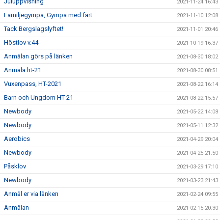
Juluppvisning
2021-11-24 16:43
Familjegympa, Gympa med fart
2021-11-10 12:08
Tack Bergslagslyftet!
2021-11-01 20:46
Höstlov v.44
2021-10-19 16:37
Anmälan görs på länken
2021-08-30 18:02
Anmäla ht-21
2021-08-30 08:51
Vuxenpass, HT-2021
2021-08-22 16:14
Barn och Ungdom HT-21
2021-08-22 15:57
Newbody
2021-05-22 14:08
Newbody
2021-05-11 12:32
Aerobics
2021-04-29 20:04
Newbody
2021-04-25 21:50
Påsklov
2021-03-29 17:10
Newbody
2021-03-23 21:43
Anmäl er via länken
2021-02-24 09:55
Anmälan
2021-02-15 20:30