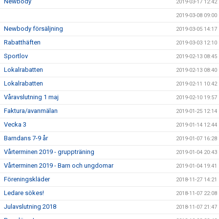
Newbody
2019-03-17 12:42
2019-03-08 09:00
Newbody försäljning
2019-03-05 14:17
Rabatthäften
2019-03-03 12:10
Sportlov
2019-02-13 08:45
Lokalrabatten
2019-02-13 08:40
Lokalrabatten
2019-02-11 10:42
Våravslutning 1 maj
2019-02-10 19:57
Faktura/avanmälan
2019-01-25 12:14
Vecka 3
2019-01-14 12:44
Barndans 7-9 år
2019-01-07 16:28
Vårterminen 2019 - gruppträning
2019-01-04 20:43
Vårterminen 2019 - Barn och ungdomar
2019-01-04 19:41
Föreningskläder
2018-11-27 14:21
Ledare sökes!
2018-11-07 22:08
Julavslutning 2018
2018-11-07 21:47