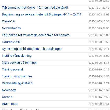
2021-01-20 20:52
Tillsammans mot Covid- 19, men med avstånd!
2020-12-01 20:42
Begränsning av verksamheter på Sjöängen 4/11 – 24/11
2020-11-03 19:03
Covid-19
2020-11-03 15:35
Novemberlov
2020-10-25 22:55
Följ länken för att anmäla och betala för er plats
2020-08-30 19:39
Hösten 2020
2020-08-23 13:58
Nyhet kring att bli medlem och betalningar.
2020-08-16 16:11
Inställd våravslutning
2020-05-26 18:09
Sista veckan på terminen
2020-04-26 15:31
Träningsoverall
2020-04-19 12:19
Träning, avslutningen
2020-04-13 16:53
Våravslutning-inställd
2020-03-18 16:24
Newbody
2020-03-16 15:57
Corona
2020-03-16 15:56
AMT Trupp
2020-03-08 09:51