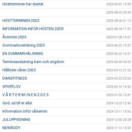
Höstterminen har startat
2025-09-01 19:39
2025-08-22 03:40
HÖSTTERMINEN 2025
2025-08-20 21:13
INFORMATION INFÖR HÖSTEN 2025!
2025-08-18 17:37
Årsmöte 2025
2025-07-28 15:07
Sommarlovsträning 2025
2025-06-25 13:37
EN SOMMARHÄLSNING
2025-06-22 16:21
Terminsavslutning barn och ungdom
2025-04-30 03:59
Hålltider våren 2025
2025-03-15 21:52
DANSFITNESS
2025-02-23 22:00
SPORTLOV
2025-02-16 13:42
V Å R T E R M I N E N 2 0 2 5
2025-01-02 10:41
God Jul till er alla!
2024-12-23 12:46
Information inför vårtermin
2024-12-11 13:56
JULUPPVISNING
2024-12-05 20:28
NEWBODY
2024-11-14 12:50