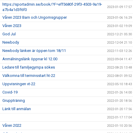
https://sportadmin.se/book/?F=eff5680f-29f3-4503-9a19-
2023-01-09 17:57
a7b4a1d3f6f0
Våren 2023 Barn och Ungomsgrupper
2023-01-06 16:29
Våren 2023
2023-01-02 19:09
God Jul
2022-12-21 05:30
Newbody
2022-12-04 21:10
Newbody länken är öppen tom 18/11
2022-11-03 12:26
Anmälningslänk öppnar kl 12.00
2022-09-04 11:47
Ledare till familjegympa sökes
2022-08-25 13:48
Välkomna till terminsstart ht-22
2022-08-01 09:52
Uppvisningen vt-22
2022-05-10 18:43
Covid-19
2022-01-26 14:00
Gruppträning
2022-01-20 18:56
Länk till anmälan
2022-01-20 17:56
2022-01-17 17:04
Våren 2022
2022-01-10 20:56