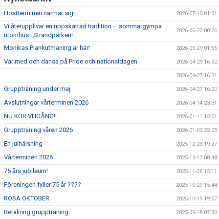
Höstterminen närmar sig!
2026-07-10 01:01
Vi återupplivar en uppskattad tradition – sommargympa
2026-06-22 00:26
utomhus i Strandparken!
Monikas Plankutmaning är här!
2026-05-29 01:55
Var med och dansa på Pride och nationaldagen
2026-04-29 16:32
2026-04-27 16:31
Gruppträning under maj
2026-04-27 16:20
Avslutningar vårterminen 2026
2026-04-14 23:31
NU KÖR VI IGÅNG!
2026-01-11 15:01
Gruppträning våren 2026
2026-01-03 22:25
En julhälsning
2025-12-23 19:27
Vårterminen 2026
2025-12-17 08:48
75 års jubileum!
2025-11-26 15:11
Föreningen fyller 75 år ????
2025-10-29 15:44
ROSA OKTOBER
2025-10-19 19:57
Betalning gruppträning
2025-09-18 07:30