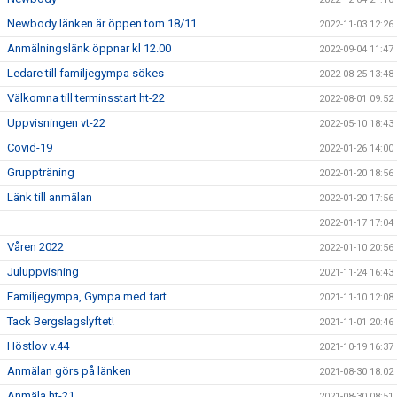
Newbody länken är öppen tom 18/11
2022-11-03 12:26
Anmälningslänk öppnar kl 12.00
2022-09-04 11:47
Ledare till familjegympa sökes
2022-08-25 13:48
Välkomna till terminsstart ht-22
2022-08-01 09:52
Uppvisningen vt-22
2022-05-10 18:43
Covid-19
2022-01-26 14:00
Gruppträning
2022-01-20 18:56
Länk till anmälan
2022-01-20 17:56
2022-01-17 17:04
Våren 2022
2022-01-10 20:56
Juluppvisning
2021-11-24 16:43
Familjegympa, Gympa med fart
2021-11-10 12:08
Tack Bergslagslyftet!
2021-11-01 20:46
Höstlov v.44
2021-10-19 16:37
Anmälan görs på länken
2021-08-30 18:02
Anmäla ht-21
2021-08-30 08:51