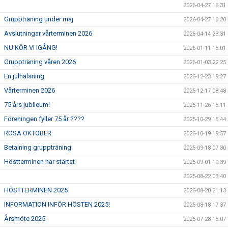
2026-04-27 16:31
Gruppträning under maj
2026-04-27 16:20
Avslutningar vårterminen 2026
2026-04-14 23:31
NU KÖR VI IGÅNG!
2026-01-11 15:01
Gruppträning våren 2026
2026-01-03 22:25
En julhälsning
2025-12-23 19:27
Vårterminen 2026
2025-12-17 08:48
75 års jubileum!
2025-11-26 15:11
Föreningen fyller 75 år ????
2025-10-29 15:44
ROSA OKTOBER
2025-10-19 19:57
Betalning gruppträning
2025-09-18 07:30
Höstterminen har startat
2025-09-01 19:39
2025-08-22 03:40
HÖSTTERMINEN 2025
2025-08-20 21:13
INFORMATION INFÖR HÖSTEN 2025!
2025-08-18 17:37
Årsmöte 2025
2025-07-28 15:07