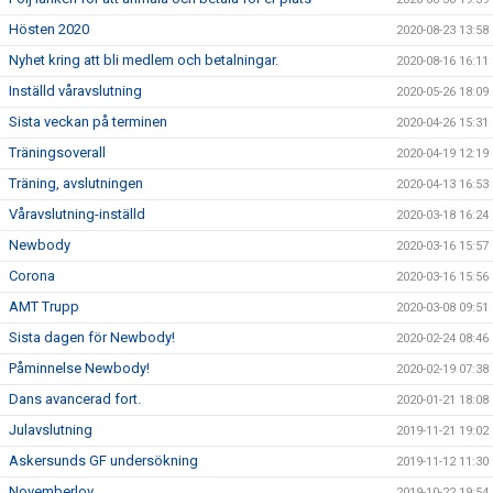
Hösten 2020
2020-08-23 13:58
Nyhet kring att bli medlem och betalningar.
2020-08-16 16:11
Inställd våravslutning
2020-05-26 18:09
Sista veckan på terminen
2020-04-26 15:31
Träningsoverall
2020-04-19 12:19
Träning, avslutningen
2020-04-13 16:53
Våravslutning-inställd
2020-03-18 16:24
Newbody
2020-03-16 15:57
Corona
2020-03-16 15:56
AMT Trupp
2020-03-08 09:51
Sista dagen för Newbody!
2020-02-24 08:46
Påminnelse Newbody!
2020-02-19 07:38
Dans avancerad fort.
2020-01-21 18:08
Julavslutning
2019-11-21 19:02
Askersunds GF undersökning
2019-11-12 11:30
Novemberlov
2019-10-22 19:54