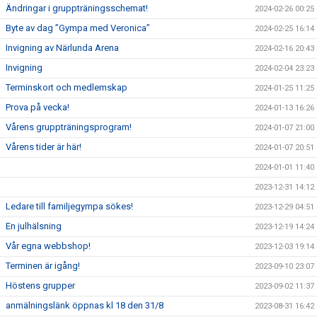
Ändringar i gruppträningsschemat!
2024-02-26 00:25
Byte av dag ”Gympa med Veronica”
2024-02-25 16:14
Invigning av Närlunda Arena
2024-02-16 20:43
Invigning
2024-02-04 23:23
Terminskort och medlemskap
2024-01-25 11:25
Prova på vecka!
2024-01-13 16:26
Vårens gruppträningsprogram!
2024-01-07 21:00
Vårens tider är här!
2024-01-07 20:51
2024-01-01 11:40
2023-12-31 14:12
Ledare till familjegympa sökes!
2023-12-29 04:51
En julhälsning
2023-12-19 14:24
Vår egna webbshop!
2023-12-03 19:14
Terminen är igång!
2023-09-10 23:07
Höstens grupper
2023-09-02 11:37
anmälningslänk öppnas kl 18 den 31/8
2023-08-31 16:42