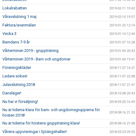
Lokalrabatten
2019-02-11 10:42
Våravslutning 1 maj
2019-02-10 19:57
Faktura/avanmälan
2019-01-25 12:14
Vecka 3
2019-01-14 12:44
Barndans 7-9 år
2019-01-07 16:28
Vårterminen 2019 - gruppträning
2019-01-04 20:43
Vårterminen 2019 - Barn och ungdomar
2019-01-04 19:41
Föreningskläder
2018-11-27 14:21
Ledare sökes!
2018-11-07 22:08
Julavslutning 2018
2018-11-07 21:47
Dansläger!
2018-10-08 20:43
Nu har vi försäljning!
2018-09-20 16:49
Nu är tiderna klara för barn- och ungdomsgrupperna för
2018-08-16 21:33
hösten 2018!
Nu är tiderna för höstens gruppträning klara!
2018-08-16 21:08
Vårens uppvisningar i Sjöängshallen!
2018-03-23 09:25