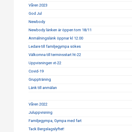
Våren 2023
God Jul
Newbody
Newbody länken är öppen tom 18/11
Anmälningslänk öppnar kl 12.00
Ledare till familjegympa sökes
Välkomna till terminsstart ht-22
Uppvisningen vt-22
Covid-19
Gruppträning
Länk till anmälan
Våren 2022
Juluppvisning
Familjegympa, Gympa med fart
Tack Bergslagslyftet!