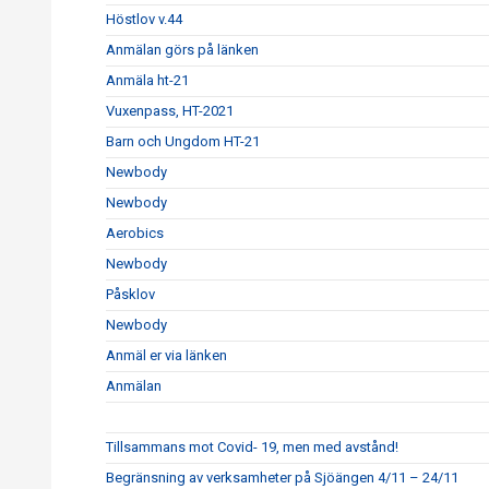
Höstlov v.44
Anmälan görs på länken
Anmäla ht-21
Vuxenpass, HT-2021
Barn och Ungdom HT-21
Newbody
Newbody
Aerobics
Newbody
Påsklov
Newbody
Anmäl er via länken
Anmälan
Tillsammans mot Covid- 19, men med avstånd!
Begränsning av verksamheter på Sjöängen 4/11 – 24/11