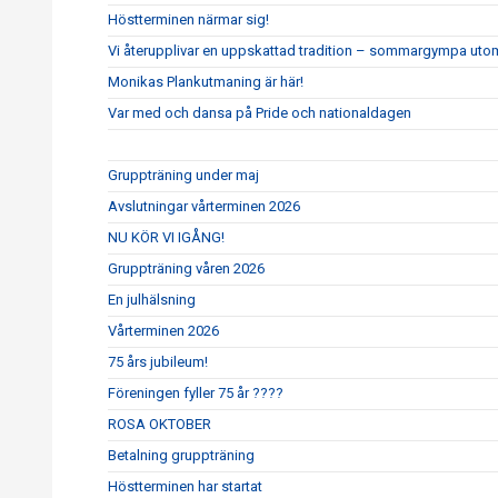
Höstterminen närmar sig!
Vi återupplivar en uppskattad tradition – sommargympa uto
Monikas Plankutmaning är här!
Var med och dansa på Pride och nationaldagen
Gruppträning under maj
Avslutningar vårterminen 2026
NU KÖR VI IGÅNG!
Gruppträning våren 2026
En julhälsning
Vårterminen 2026
75 års jubileum!
Föreningen fyller 75 år ????
ROSA OKTOBER
Betalning gruppträning
Höstterminen har startat